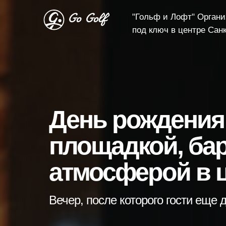
"Гольф и Лофт" Орган
под ключ в центре Сан
День рождения 
площадкой, баро
атмосферой в ц
Вечер, после которого гости еще 