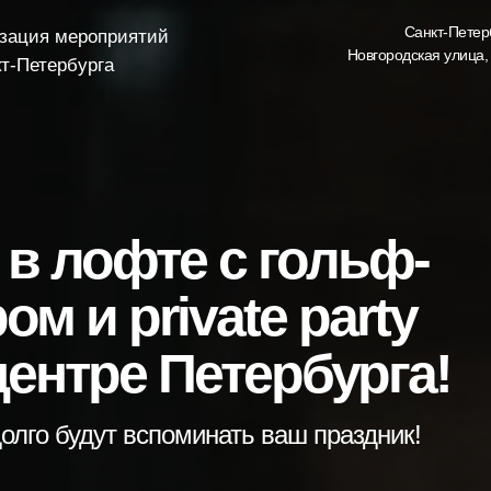
Санкт-Петер
изация мероприятий
Новгородская улица,
кт-Петербурга
в лофте с гольф-
м и private party
ентре Петербурга!
долго будут вспоминать ваш праздник!