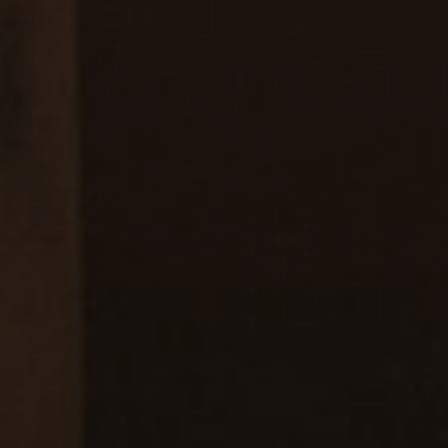
паний, которые устали